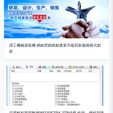
譚工機械灌裝機 網絡營銷推動產業升級與新服務模式創
新
深度解析西部數據WD20EZRX 2TB綠盤 性能、價格與購