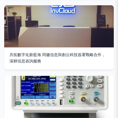
共拓數字化新藍海 同徽信息與創云科技簽署戰略合作，
深耕信息咨詢服務