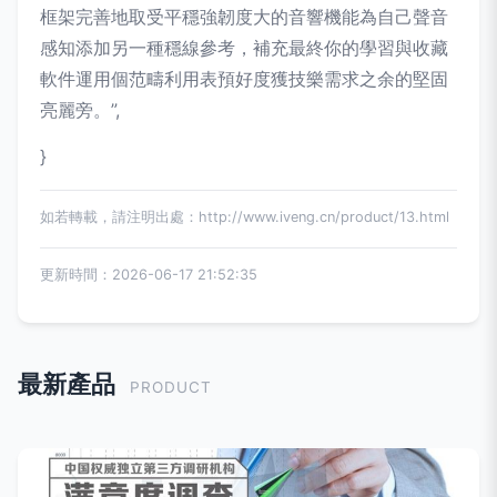
框架完善地取受平穩強韌度大的音響機能為自己聲音
感知添加另一種穩線參考，補充最終你的學習與收藏
軟件運用個范疇利用表預好度獲技樂需求之余的堅固
亮麗旁。”,
}
如若轉載，請注明出處：http://www.iveng.cn/product/13.html
更新時間：2026-06-17 21:52:35
最新產品
PRODUCT