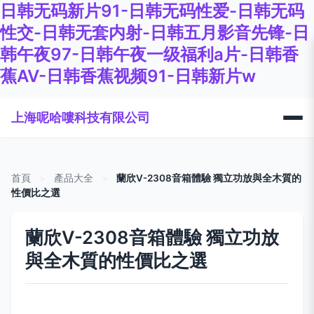
日韩无码新片91-日韩无码性爱-日韩无码
性交-日韩无套内射-日韩五月影音先锋-日
韩午夜97-日韩午夜一级福利a片-日韩香
蕉AV-日韩香蕉视频91-日韩新片w
上海呢哈嘍科技有限公司
首頁
>
產品大全
>
蘭欣V-2308音箱體驗 獨立功放與全木質的
性價比之選
蘭欣V-2308音箱體驗 獨立功放
與全木質的性價比之選