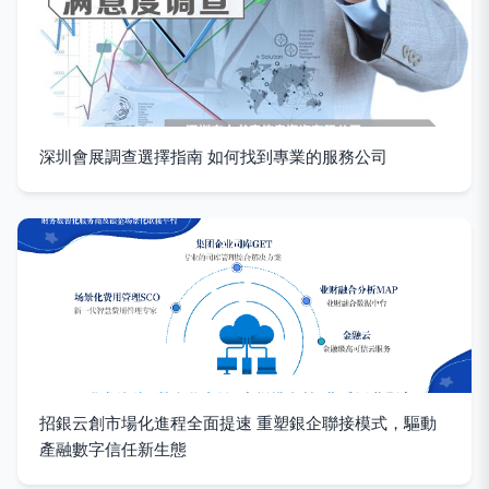
深圳會展調查選擇指南 如何找到專業的服務公司
招銀云創市場化進程全面提速 重塑銀企聯接模式，驅動
產融數字信任新生態