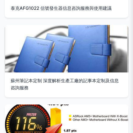
泰克AFG1022 信號發生器信息咨詢服務與使用建議
蘇州筆記本定制 深度解析生產工廠的記事本定制及信息
咨詢服務