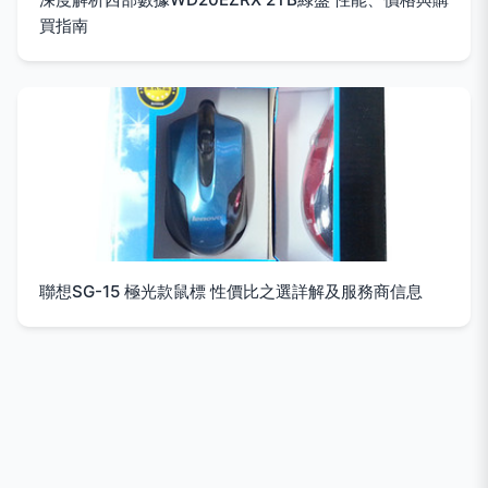
買指南
聯想SG-15 極光款鼠標 性價比之選詳解及服務商信息