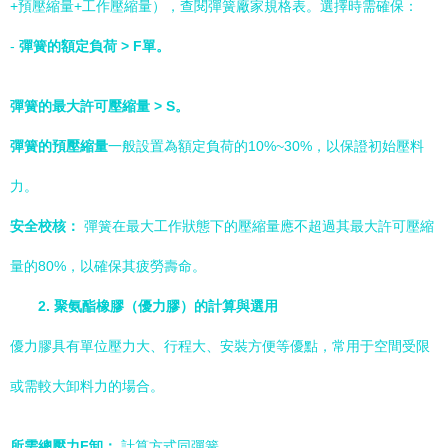
+預壓縮量+工作壓縮量），查閱彈簧廠家規格表。選擇時需確保：
-
彈簧的額定負荷 > F單。
彈簧的最大許可壓縮量 > S。
彈簧的預壓縮量
一般設置為額定負荷的10%~30%，以保證初始壓料
力。
安全校核：
彈簧在最大工作狀態下的壓縮量應不超過其最大許可壓縮
量的80%，以確保其疲勞壽命。
2. 聚氨酯橡膠（優力膠）的計算與選用
優力膠具有單位壓力大、行程大、安裝方便等優點，常用于空間受限
或需較大卸料力的場合。
所需總壓力F卸：
計算方式同彈簧。