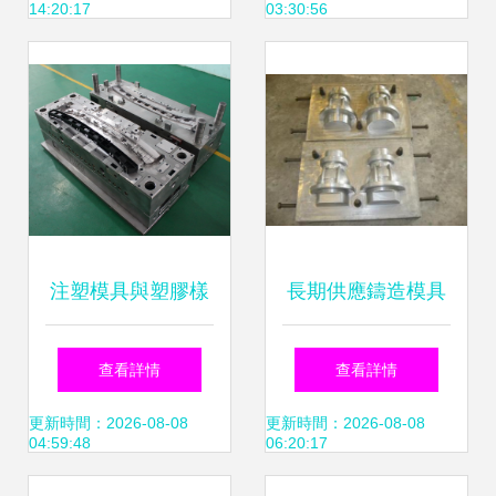
14:20:17
03:30:56
深度解析
注塑模具與塑膠樣
長期供應鑄造模具
品 現代制造業的核
與殼型模具 量身定
查看詳情
查看詳情
心紐帶
做射芯機的專業選
更新時間：2026-08-08
更新時間：2026-08-08
04:59:48
06:20:17
擇