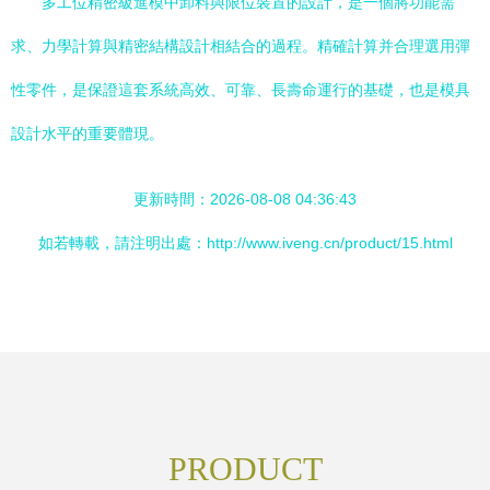
多工位精密級進模中卸料與限位裝置的設計，是一個將功能需
求、力學計算與精密結構設計相結合的過程。精確計算并合理選用彈
性零件，是保證這套系統高效、可靠、長壽命運行的基礎，也是模具
設計水平的重要體現。
更新時間：2026-08-08 04:36:43
如若轉載，請注明出處：http://www.iveng.cn/product/15.html
PRODUCT