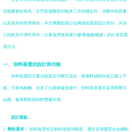
至關重要的角色，它們直接關系到模具工作的穩定性、沖壓件的質量
以及模具的使用壽命。本文將重點探討這兩個裝置的設計原則，并深
入剖析其中彈性零件（主要為彈簧與優力膠/聚氨酯橡膠）的計算與選
用方法。
一、 卸料裝置的設計與功能
卸料裝置的主要功能是在沖壓完成后，將條料或制件從凸模上平
穩、可靠地脫離。在多工位精密級進模中，卸料裝置通常采用彈壓式
結構，兼具壓料與卸料雙重作用。
設計要點：
1.
剛性要求：
卸料板需有足夠的強度和剛度，通常采用優質合金鋼制