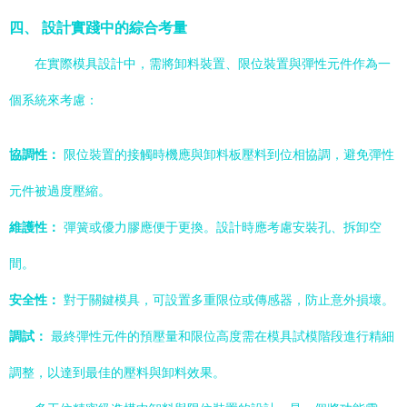
四、 設計實踐中的綜合考量
在實際模具設計中，需將卸料裝置、限位裝置與彈性元件作為一
個系統來考慮：
協調性：
限位裝置的接觸時機應與卸料板壓料到位相協調，避免彈性
元件被過度壓縮。
維護性：
彈簧或優力膠應便于更換。設計時應考慮安裝孔、拆卸空
間。
安全性：
對于關鍵模具，可設置多重限位或傳感器，防止意外損壞。
調試：
最終彈性元件的預壓量和限位高度需在模具試模階段進行精細
調整，以達到最佳的壓料與卸料效果。