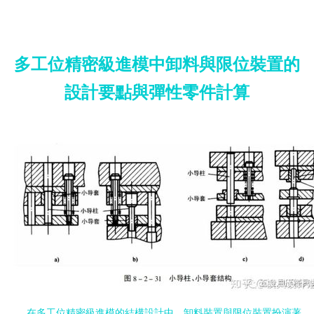
多工位精密級進模中卸料與限位裝置的
設計要點與彈性零件計算
在多工位精密級進模的結構設計中，卸料裝置與限位裝置扮演著