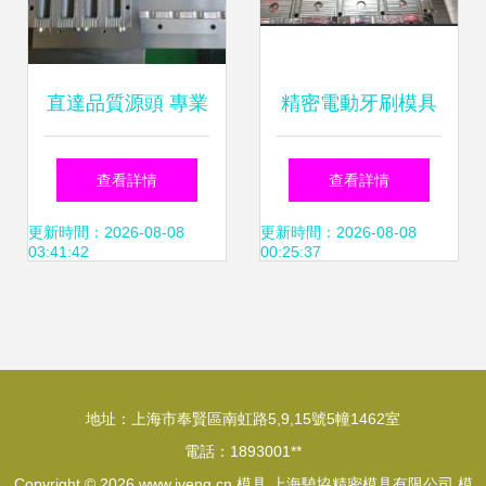
直達品質源頭 專業
精密電動牙刷模具
電子燃油泵與汽油
高效生產助力產品
查看詳情
查看詳情
泵的廠家直銷優勢
快速交付
更新時間：2026-08-08
更新時間：2026-08-08
03:41:42
00:25:37
解析
地址：上海市奉賢區南虹路5,9,15號5幢1462室
電話：1893001**
Copyright © 2026
www.iveng.cn
模具
上海驍協精密模具有限公司
模