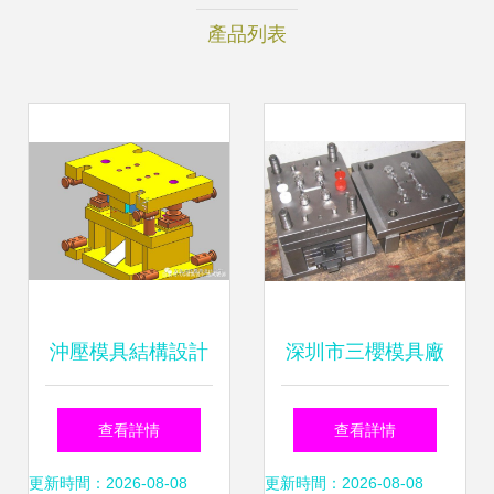
產品列表
沖壓模具結構設計
深圳市三櫻模具廠
學習——單沖模、
專業塑料模具與硅
查看詳情
查看詳情
復合模與連續模的
膠產品設計制造商
更新時間：2026-08-08
更新時間：2026-08-08